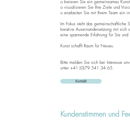
o kreieren Sie ein gemeinsames Kunstw
o visualisieren Sie Ihre Ziele und Vis
o erarbeiten Sie mit Ihrem Team ein in
Im Fokus steht das gemeinschaftliche
kreative Auseinandersetzung mit sich
eine spannende Erfahrung für Sie und 
Kunst schafft Raum für Neues.
Bitte melden Sie sich bei Interesse unv
unter +41 (0)79 541 34 65.
Kontakt
Kundenstimmen und Fe