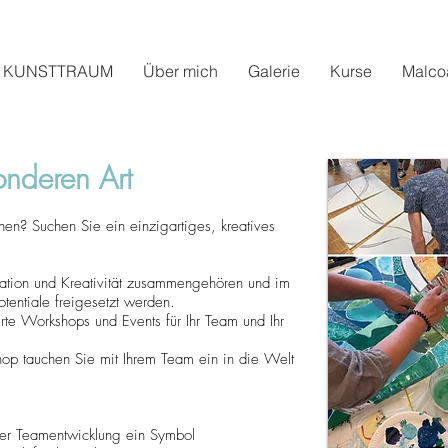
KUNSTTRAUM
Über mich
Galerie
Kurse
Malco
nderen Art
n? Suchen Sie ein einzigartiges, kreatives
ation und Kreativität zusammengehören und im
entiale freigesetzt werden.
 Workshops und Events für Ihr Team und Ihr
op tauchen Sie mit Ihrem Team ein in die Welt
der Teamentwicklung ein Symbol