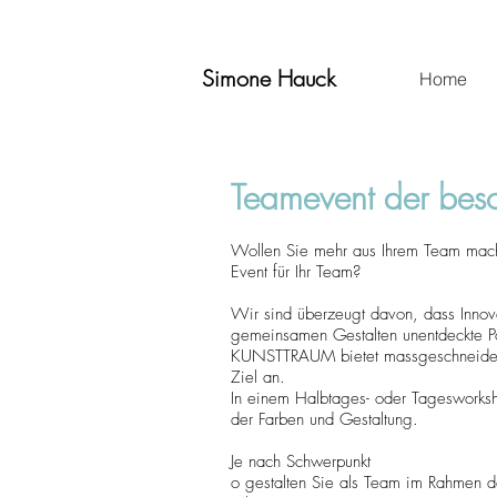
Simone Hauck
Home
Teamevent der beso
Wollen Sie mehr aus Ihrem Team mache
Event für Ihr Team?
Wir sind überzeugt davon, dass Innov
gemeinsamen Gestalten unentdeckte Pot
KUNSTTRAUM bietet massgeschneiderte
Ziel an.
In einem Halbtages- oder Tagesworksh
der Farben und Gestaltung.
Je nach Schwerpunkt
o gestalten Sie als Team im Rahmen 