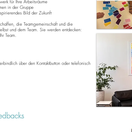
erk für Ihre Arbeitsräume
ionen in der Gruppe
spirierendes Bild der Zukunft
 Schaffen, die Teamgemeinschaft und die
 selbst und dem Team. Sie werden entdecken:
Ihr Team.
erbindlich über den Kontaktbutton oder telefonisch
edbacks