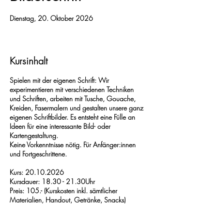
Dienstag, 20. Oktober 2026
Kursinhalt
Spielen mit der eigenen Schrift: Wir
experimentieren mit verschiedenen Techniken
und Schriften, arbeiten mit Tusche, Gouache,
Kreiden, Fasermalern und gestalten unsere ganz
eigenen Schriftbilder. Es entsteht eine Fülle an
Ideen für eine interessante Bild- oder
Kartengestaltung.
Keine Vorkenntnisse nötig. Für Anfänger:innen
und Fortgeschrittene.
Kurs: 20.10.2026
Kursdauer: 18.30 - 21.30Uhr
Preis: 105.- (Kurskosten inkl. sämtlicher
Materialien, Handout, Getränke, Snacks)