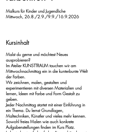
Malkurs für Kinder und Jugendliche
Mittwoch, 26.8./2.9./9.9./16.9.2026
Kursinhalt
Malst du gerne und möchtest Neues
ausprobieren?
Im Atelier KUNSTTRAUM tauchen wir am
Mittwochnachmittag ein in die kunterbunte Welt
der Farben.
Wir zeichnen, malen, gestalten und
experimentieren mit diversen Materialien und
lernen, Ideen mit Farbe und Form Gestalt zu
geben.
Jeder Nachmittag startet mit einer Einführung in
ein Thema. Du lernst Grundlagen,
Maltechniken, Künstler und vieles mehr kennen.
Sowohl freies Malen wie auch konkrete
Aufgabenstellungen finden im Kurs Platz.