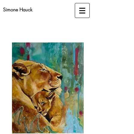
Simone Hauck