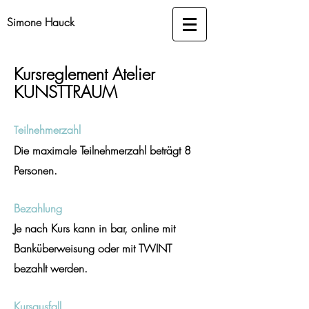
Simone Hauck
Kursreglement Atelier
KUNSTTRAUM
eilnehmerzahl
T
Die maximale Teilnehmerzahl beträgt 8
Personen.
Bezahlung
Je nach Kurs kann in bar, online mit
Banküberweisung oder mit TWINT
bezahlt werden.
Kursausfall