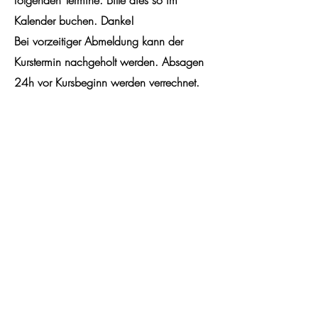
folgenden Termine. Bitte dies so im
Kalender buchen. Danke!
Bei vorzeitiger Abmeldung kann der
Kurstermin nachgeholt werden. Absagen
24h vor Kursbeginn werden verrechnet.